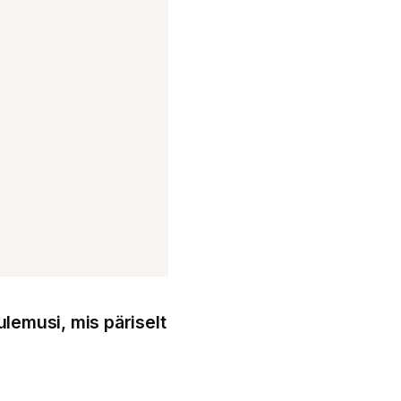
ulemusi, mis päriselt