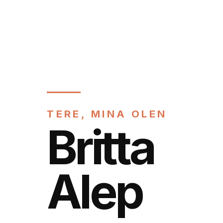
TERE, MINA OLEN
Britta
Alep