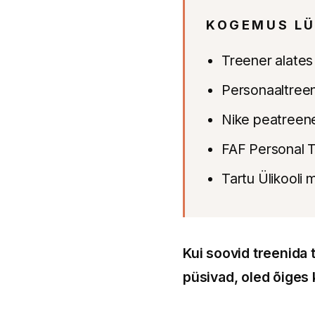
KOGEMUS LÜ
Treener alates
Personaaltreen
Nike peatreene
FAF Personal T
Tartu Ülikooli
Kui soovid treenida 
püsivad, oled õiges