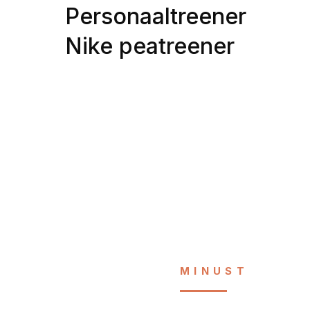
Personaaltreener
Nike peatreener
MINUST