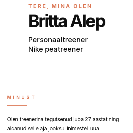
TERE, MINA OLEN
Britta Alep
Personaaltreener
Nike peatreener
MINUST
Olen treenerina tegutsenud juba 27 aastat ning
aidanud selle aja jooksul inimestel luua