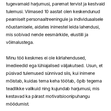
tugevamaid harjumusi, paremat tervist ja kestvaid
tulemusi. Viimased 10 aastat olen keskendunud
peamiselt personaaltreeningule ja individuaalsele
nõustamisele, aidates inimestel leida lahendusi,
mis sobivad nende eesmärkide, elustiili ja
võimalustega.
Minu töö keskmes ei ole kiirlahendused,
imedieedid ega lühiajalised väljakutsed. Usun, et
püsivad tulemused sünnivad siis, kui inimene
mõistab, kuidas tema keha töötab, õpib tegema
teadlikke valikuid ning kujundab harjumusi, mis
kestavad ka pärast motivatsioonipuhangu
möödumist.