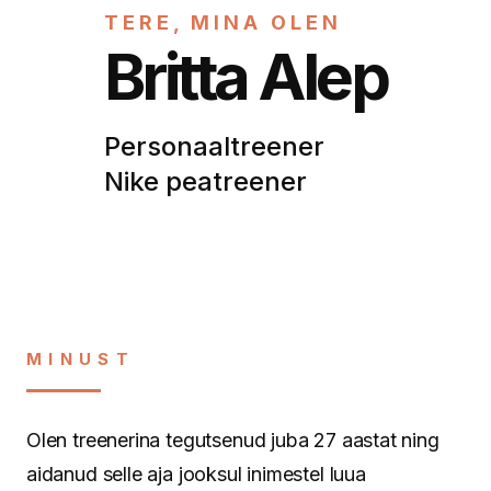
TERE, MINA OLEN
Britta Alep
Personaaltreener
Nike peatreener
MINUST
Olen treenerina tegutsenud juba 27 aastat ning
aidanud selle aja jooksul inimestel luua