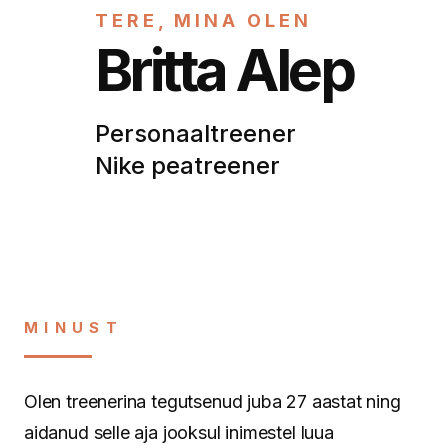
TERE, MINA OLEN
Britta Alep
Personaaltreener
Nike peatreener
MINUST
Olen treenerina tegutsenud juba 27 aastat ning
aidanud selle aja jooksul inimestel luua