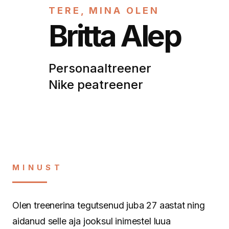
TERE, MINA OLEN
Britta Alep
Personaaltreener
Nike peatreener
MINUST
Olen treenerina tegutsenud juba 27 aastat ning
aidanud selle aja jooksul inimestel luua