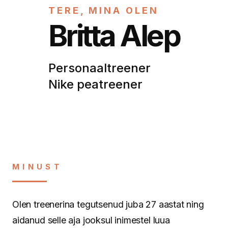
TERE, MINA OLEN
Britta Alep
Personaaltreener
Nike peatreener
MINUST
Olen treenerina tegutsenud juba 27 aastat ning
aidanud selle aja jooksul inimestel luua