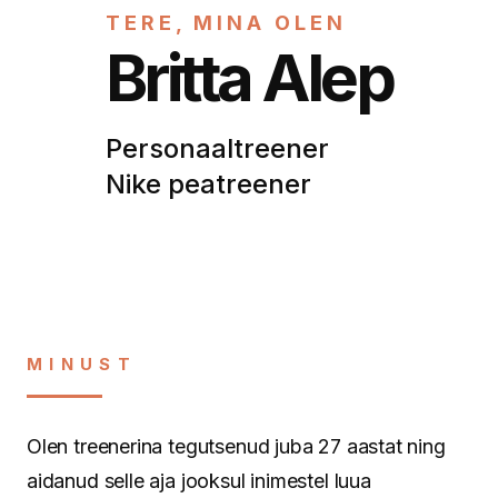
TERE, MINA OLEN
Britta Alep
Personaaltreener
Nike peatreener
MINUST
Olen treenerina tegutsenud juba 27 aastat ning
aidanud selle aja jooksul inimestel luua