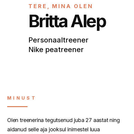
TERE, MINA OLEN
Britta Alep
Personaaltreener
Nike peatreener
MINUST
Olen treenerina tegutsenud juba 27 aastat ning
aidanud selle aja jooksul inimestel luua