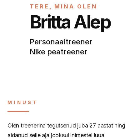
TERE, MINA OLEN
Britta Alep
Personaaltreener
Nike peatreener
MINUST
Olen treenerina tegutsenud juba 27 aastat ning
aidanud selle aja jooksul inimestel luua