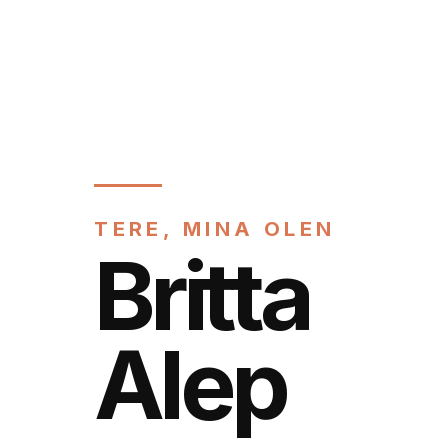
TERE, MINA OLEN
Britta
Alep