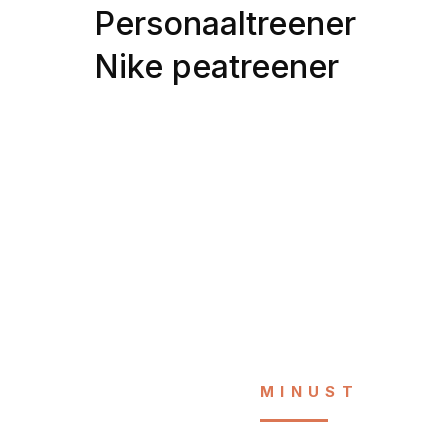
Personaaltreener
Nike peatreener
MINUST