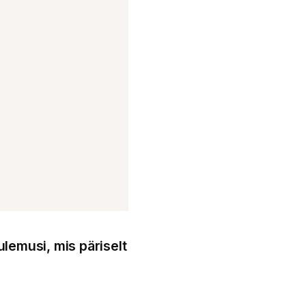
ulemusi, mis päriselt