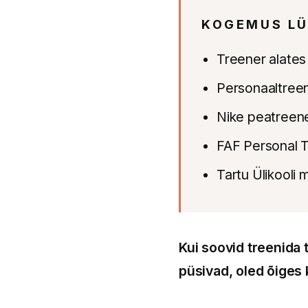
KOGEMUS LÜ
Treener alates
Personaaltreen
Nike peatreene
FAF Personal T
Tartu Ülikooli
Kui soovid treenida 
püsivad, oled õiges