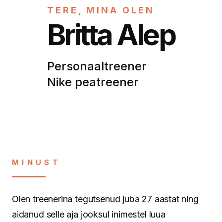
TERE, MINA OLEN
Britta Alep
Personaaltreener
Nike peatreener
MINUST
Olen treenerina tegutsenud juba 27 aastat ning
aidanud selle aja jooksul inimestel luua