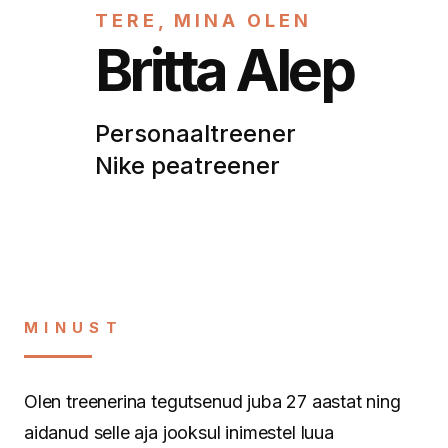
TERE, MINA OLEN
Britta Alep
Personaaltreener
Nike peatreener
MINUST
Olen treenerina tegutsenud juba 27 aastat ning
aidanud selle aja jooksul inimestel luua