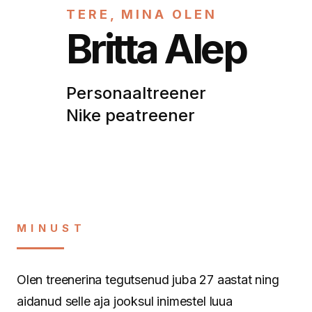
TERE, MINA OLEN
Britta Alep
Personaaltreener
Nike peatreener
MINUST
Olen treenerina tegutsenud juba 27 aastat ning
aidanud selle aja jooksul inimestel luua