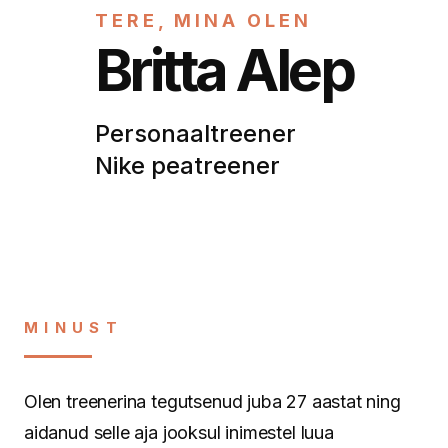
TERE, MINA OLEN
Britta Alep
Personaaltreener
Nike peatreener
MINUST
Olen treenerina tegutsenud juba 27 aastat ning
aidanud selle aja jooksul inimestel luua