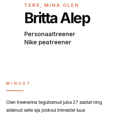
TERE, MINA OLEN
Britta Alep
Personaaltreener
Nike peatreener
MINUST
Olen treenerina tegutsenud juba 27 aastat ning
aidanud selle aja jooksul inimestel luua