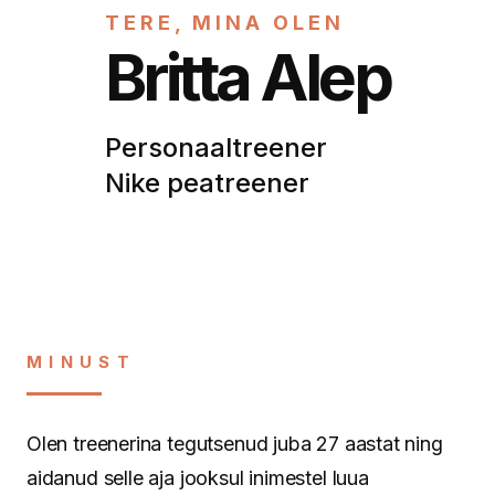
TERE, MINA OLEN
Britta Alep
Personaaltreener
Nike peatreener
MINUST
Olen treenerina tegutsenud juba 27 aastat ning
aidanud selle aja jooksul inimestel luua