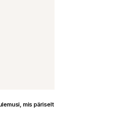
ulemusi, mis päriselt