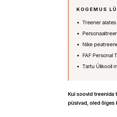
KOGEMUS LÜ
Treener alates
Personaaltreen
Nike peatreene
FAF Personal T
Tartu Ülikooli
Kui soovid treenida 
püsivad, oled õiges