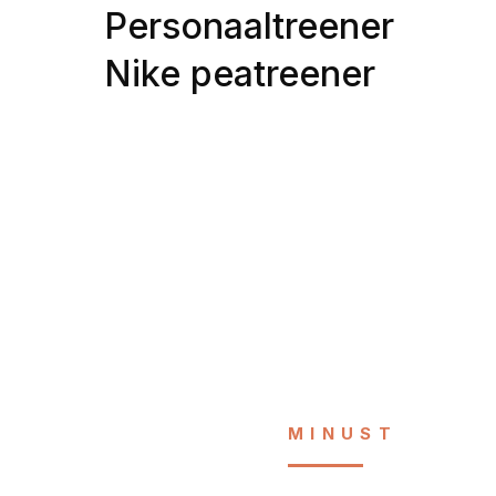
Personaaltreener
Nike peatreener
MINUST