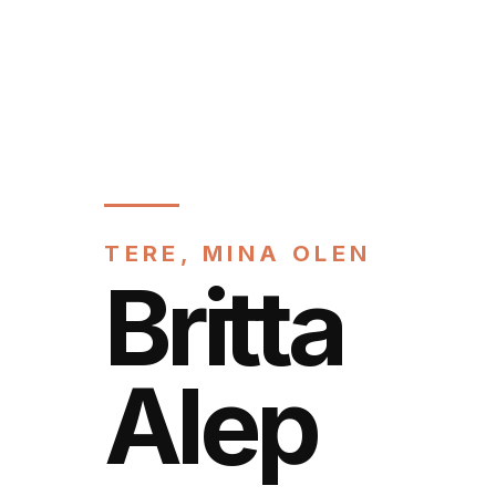
TERE, MINA OLEN
Britta
Alep